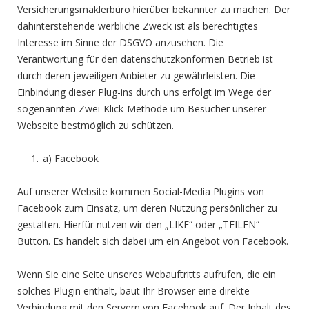
Versicherungsmaklerbüro hierüber bekannter zu machen. Der
dahinterstehende werbliche Zweck ist als berechtigtes
Interesse im Sinne der DSGVO anzusehen. Die
Verantwortung für den datenschutzkonformen Betrieb ist
durch deren jeweiligen Anbieter zu gewährleisten. Die
Einbindung dieser Plug-ins durch uns erfolgt im Wege der
sogenannten Zwei-Klick-Methode um Besucher unserer
Webseite bestmöglich zu schützen.
a) Facebook
Auf unserer Website kommen Social-Media Plugins von
Facebook zum Einsatz, um deren Nutzung persönlicher zu
gestalten. Hierfür nutzen wir den „LIKE“ oder „TEILEN“-
Button. Es handelt sich dabei um ein Angebot von Facebook.
Wenn Sie eine Seite unseres Webauftritts aufrufen, die ein
solches Plugin enthält, baut Ihr Browser eine direkte
Verbindung mit den Servern von Facebook auf. Der Inhalt des