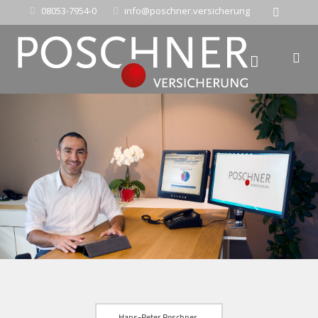
08053-7954-0
info@poschner.versicherung