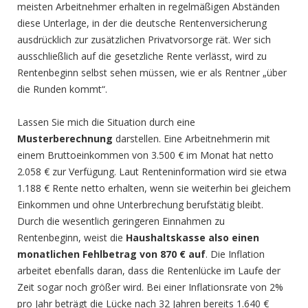
meisten Arbeitnehmer erhalten in regelmäßigen Abständen
diese Unterlage, in der die deutsche Rentenversicherung
ausdrücklich zur zusätzlichen Privatvorsorge rät. Wer sich
ausschließlich auf die gesetzliche Rente verlässt, wird zu
Rentenbeginn selbst sehen müssen, wie er als Rentner „über
die Runden kommt“.
Lassen Sie mich die Situation durch eine
Musterberechnung
darstellen. Eine Arbeitnehmerin mit
einem Bruttoeinkommen von 3.500 € im Monat hat netto
2.058 € zur Verfügung. Laut Renteninformation wird sie etwa
1.188 € Rente netto erhalten, wenn sie weiterhin bei gleichem
Einkommen und ohne Unterbrechung berufstätig bleibt.
Durch die wesentlich geringeren Einnahmen zu
Rentenbeginn, weist die
Haushaltskasse also einen
monatlichen Fehlbetrag von 870 € auf
. Die Inflation
arbeitet ebenfalls daran, dass die Rentenlücke im Laufe der
Zeit sogar noch größer wird. Bei einer Inflationsrate von 2%
pro Jahr beträgt die Lücke nach 32 Jahren bereits 1.640 €