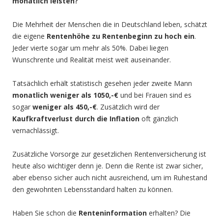
monatlich leisten?
Die Mehrheit der Menschen die in Deutschland leben, schätzt
die eigene
Rentenhöhe zu Rentenbeginn zu hoch ein
.
Jeder vierte sogar um mehr als 50%. Dabei liegen
Wunschrente und Realität meist weit auseinander.
Tatsächlich erhält statistisch gesehen jeder zweite Mann
monatlich weniger als 1050,-€
und bei Frauen sind es
sogar
weniger als 450,-€
. Zusätzlich wird der
Kaufkraftverlust durch die Inflation
oft gänzlich
vernachlässigt.
Zusätzliche Vorsorge zur gesetzlichen Rentenversicherung ist
heute also wichtiger denn je. Denn die Rente ist zwar sicher,
aber ebenso sicher auch nicht ausreichend, um im Ruhestand
den gewohnten Lebensstandard halten zu können.
Haben Sie schon die
Renteninformation
erhalten? Die