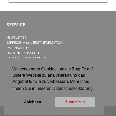
SERVICE
NEWSLETTER
IMPRESSUM und ERSTINFORMATION
DATENSCHUTZ
HAFTUNGSAUSSCHLUSS
GESCHÄFTSPARTNERLISTE
Gut beraten. Gut versichert. Gut betreut.
Wir verwenden Cookies, um die Zugriffe auf
unsere Website zu analysieren und das
Angebot für Sie zu verbessern. Mehr Infos
finden Sie in unserer
Datenschutzerklärung
Ablehnen
Zustimmen