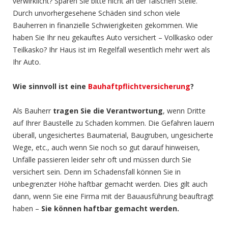
verwirklicht? Sparen Sie bitte nicht an der falschen Stelle.
Durch unvorhergesehene Schäden sind schon viele
Bauherren in finanzielle Schwierigkeiten gekommen. Wie
haben Sie Ihr neu gekauftes Auto versichert – Vollkasko oder
Teilkasko? Ihr Haus ist im Regelfall wesentlich mehr wert als
Ihr Auto.
Wie sinnvoll ist eine
Bauhaftpflichtversicherung
?
Als Bauherr
tragen Sie die Verantwortung
, wenn Dritte
auf Ihrer Baustelle zu Schaden kommen. Die Gefahren lauern
überall, ungesichertes Baumaterial, Baugruben, ungesicherte
Wege, etc., auch wenn Sie noch so gut darauf hinweisen,
Unfälle passieren leider sehr oft und müssen durch Sie
versichert sein. Denn im Schadensfall können Sie in
unbegrenzter Höhe haftbar gemacht werden. Dies gilt auch
dann, wenn Sie eine Firma mit der Bauausführung beauftragt
haben –
Sie können haftbar gemacht werden.